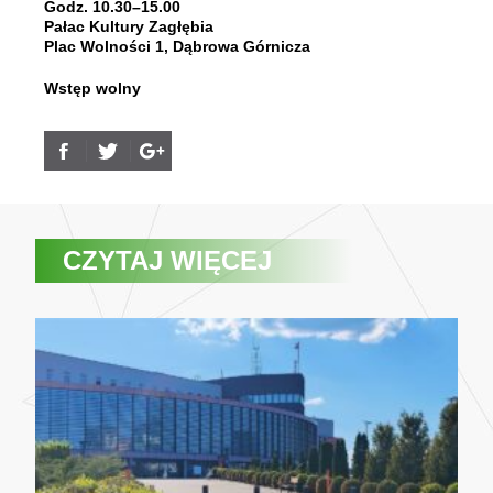
Godz. 10.30–15.00
Pałac Kultury Zagłębia
Plac Wolności 1, Dąbrowa Górnicza
Wstęp wolny
CZYTAJ WIĘCEJ