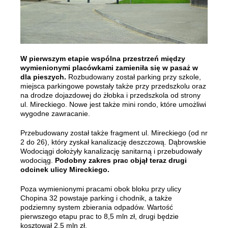
W pierwszym etapie wspólna przestrzeń między
wymienionymi placówkami zamieniła się w pasaż w
dla pieszych.
Rozbudowany został parking przy szkole,
miejsca parkingowe powstały także przy przedszkolu oraz
na drodze dojazdowej do żłobka i przedszkola od strony
ul. Mireckiego. Nowe jest także mini rondo, które umożliwi
wygodne zawracanie.
Przebudowany został także fragment ul. Mireckiego (od nr
2 do 26), który zyskał kanalizację deszczową. Dąbrowskie
Wodociągi dołożyły kanalizację sanitarną i przebudowały
wodociąg.
Podobny zakres prac objął teraz drugi
odcinek ulicy Mireckiego.
Poza wymienionymi pracami obok bloku przy ulicy
Chopina 32 powstaje parking i chodnik, a także
podziemny system zbierania odpadów. Wartość
pierwszego etapu prac to 8,5 mln zł, drugi będzie
kosztował 2,5 mln zł.