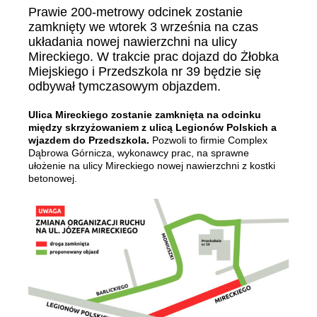
Prawie 200-metrowy odcinek zostanie
zamknięty we wtorek 3 września na czas
układania nowej nawierzchni na ulicy
Mireckiego. W trakcie prac dojazd do Żłobka
Miejskiego i Przedszkola nr 39 będzie się
odbywał tymczasowym objazdem.
Ulica Mireckiego zostanie zamknięta na odcinku
między skrzyżowaniem z ulicą Legionów Polskich a
wjazdem do Przedszkola.
Pozwoli to firmie Complex
Dąbrowa Górnicza, wykonawcy prac, na sprawne
ułożenie na ulicy Mireckiego nowej nawierzchni z kostki
betonowej.