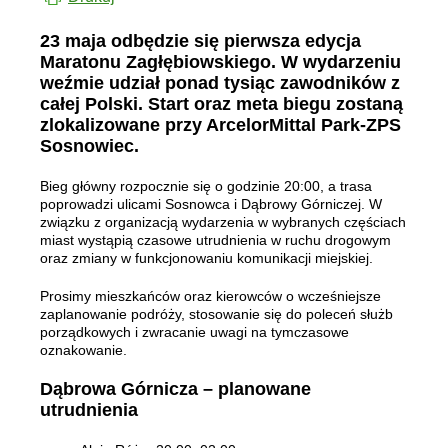
23 maja odbędzie się pierwsza edycja
Maratonu Zagłębiowskiego. W wydarzeniu
weźmie udział ponad tysiąc zawodników z
całej Polski. Start oraz meta biegu zostaną
zlokalizowane przy ArcelorMittal Park-ZPS
Sosnowiec.
Bieg główny rozpocznie się o godzinie 20:00, a trasa
poprowadzi ulicami Sosnowca i Dąbrowy Górniczej. W
związku z organizacją wydarzenia w wybranych częściach
miast wystąpią czasowe utrudnienia w ruchu drogowym
oraz zmiany w funkcjonowaniu komunikacji miejskiej.
Prosimy mieszkańców oraz kierowców o wcześniejsze
zaplanowanie podróży, stosowanie się do poleceń służb
porządkowych i zwracanie uwagi na tymczasowe
oznakowanie.
Dąbrowa Górnicza – planowane
utrudnienia