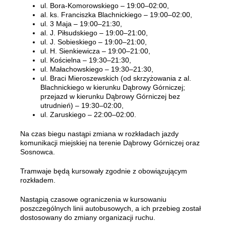
ul. Bora-Komorowskiego – 19:00–02:00,
al. ks. Franciszka Blachnickiego – 19:00–02:00,
ul. 3 Maja – 19:00–21:30,
al. J. Piłsudskiego – 19:00–21:00,
ul. J. Sobieskiego – 19:00–21:00,
ul. H. Sienkiewicza – 19:00–21:00,
ul. Kościelna – 19:30–21:30,
ul. Małachowskiego – 19:30–21:30,
ul. Braci Mieroszewskich (od skrzyżowania z al.
Blachnickiego w kierunku Dąbrowy Górniczej;
przejazd w kierunku Dąbrowy Górniczej bez
utrudnień) – 19:30–02:00,
ul. Zaruskiego – 22:00–02:00.
Na czas biegu nastąpi zmiana w rozkładach jazdy
komunikacji miejskiej na terenie Dąbrowy Górniczej oraz
Sosnowca.
Tramwaje będą kursowały zgodnie z obowiązującym
rozkładem.
Nastąpią czasowe ograniczenia w kursowaniu
poszczególnych linii autobusowych, a ich przebieg został
dostosowany do zmiany organizacji ruchu.