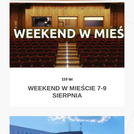
110 lat
WEEKEND W MIEŚCIE 7-9
SIERPNIA