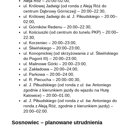
Aleja Róż – 20:00–02:00,
ul. Królowej Jadwigi (od ronda z Aleją Róż do
centrum Dąbrowy Górniczej) – 20:00–22:30,
ul. Królowej Jadwigi do al. J. Piłsudskiego – 20:00–
02:00,
ul. Górników Redenu – 20:00–22:30,
ul. Kościuszki (od centrum do tunelu PKP) – 20:00–
22:30,
ul. Korzeniec – 20:00–23:00,
ul. Śliwińskiego – 20:00–23:00,
ul. Konopnickiej (od skrzyżowania z ul. Śliwińskiego
do Pogorii III) – 20:00–23:00,
ul. Malinowe Górki – 20:00–23:00,
ul. Zakładowa – 20:00–24:00,
ul. Parkowa – 20:00–24:00,
ul. R. Piecucha – 20:00–00:30,
al. J. Piłsudskiego (od ronda z ul. św. Antoniego
zgodnie z kierunkiem jazdy do wjazdu na Hutę
Katowice) – 20:00–01:00,
al. J. Piłsudskiego (od ronda z ul. św. Antoniego do
ronda z Aleją Róż, zgodnie z kierunkiem jazdy) –
20:00–02:00.
Sosnowiec – planowane utrudnienia