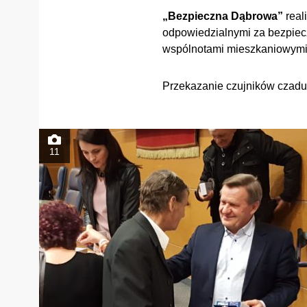
„Bezpieczna Dąbrowa”
real
odpowiedzialnymi za bezpiecz
wspólnotami mieszkaniowymi,
Przekazanie czujników czadu
11