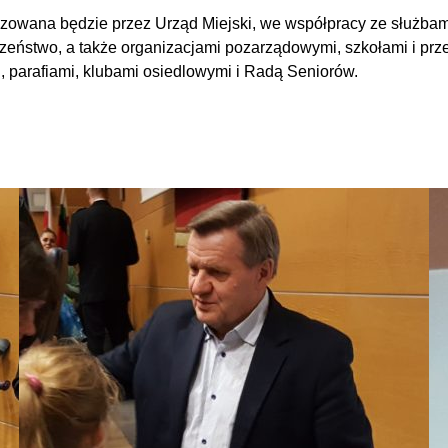
izowana będzie przez Urząd Miejski, we współpracy ze służbami
eństwo, a także organizacjami pozarządowymi, szkołami i prze
 parafiami, klubami osiedlowymi i Radą Seniorów.