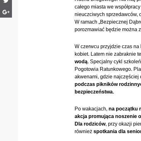
całego miasta we współpracy z
nieuczciwych sprzedawców, o
W ramach „Bezpiecznej Dąbr
porozmawiać będzie można z
W czerwcu przyjdzie czas na 
kobiet. Latem nie zabraknie 
wodą
. Specjalny cykl szkol
Pogotowia Ratunkowego. Plan
akwenami, gdzie najczęściej
podczas pikników rodzinny
bezpieczeństwa.
Po wakacjach,
na początku r
akcja promująca noszenie 
Dla rodziców
, przy okazji 
również
spotkania dla seni