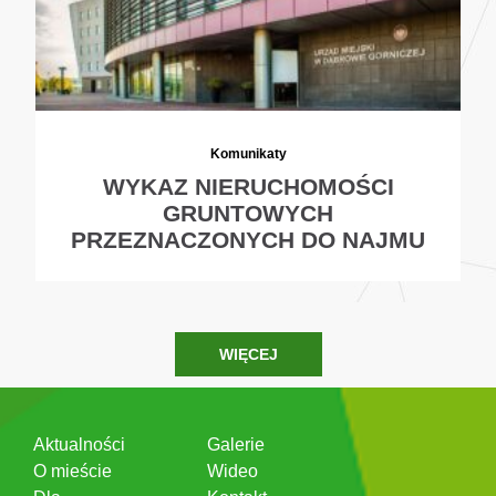
Komunikaty
WYKAZ NIERUCHOMOŚCI
GRUNTOWYCH
PRZEZNACZONYCH DO NAJMU
WIĘCEJ
Aktualności
Galerie
O mieście
Wideo