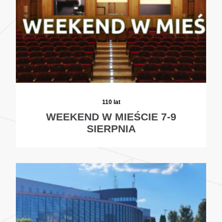
110 lat
WEEKEND W MIEŚCIE 7-9
SIERPNIA