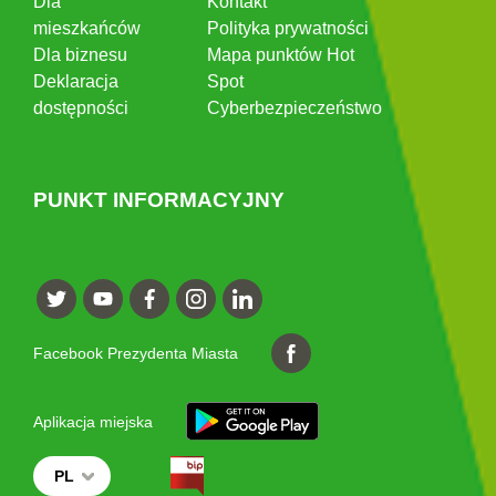
Dla
Kontakt
mieszkańców
Polityka prywatności
Dla biznesu
Mapa punktów Hot
Deklaracja
Spot
dostępności
Cyberbezpieczeństwo
PUNKT INFORMACYJNY
Facebook Prezydenta Miasta
Aplikacja miejska
PL