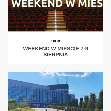
110 lat
WEEKEND W MIEŚCIE 7-9
SIERPNIA