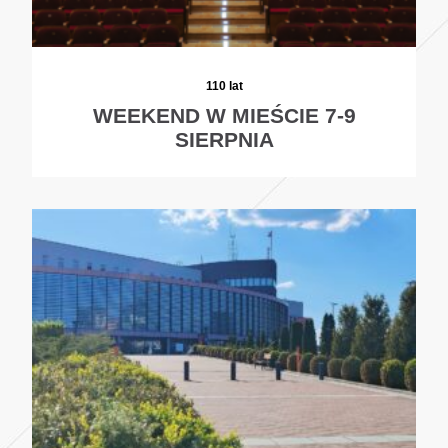
110 lat
WEEKEND W MIEŚCIE 7-9
SIERPNIA