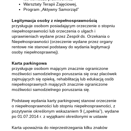
Warsztaty Terapii Zajęciowej,
Program „Aktywny Samorząd”
Legitymacja osoby z niepełnosprawnością
przysługuje osobom posiadającym orzeczenie o stopniu
niepełnosprawności lub orzeczenia o ulgach i
uprawnieniach wydane przez Zespół ds. Orzekania o
Niepełnosprawności (orzeczenie wydane przez organy
rentowe nie stanowi podstawy do wydania legitymacji
osoby niepełnosprawnej).
Karta parkingowa
przysługuje osobom mającym znacznie ograniczone
możliwości samodzielnego poruszania się oraz placówek
zajmujących się opieką, rehabilitacją lub edukacją osób
niepełnosprawnych mających znacznie ograniczone
możliwości samodzielnego poruszania się.
Podstawę wydania karty parkingowej stanowi orzeczenie
o niepełnosprawności lub stopniu niepełnosprawności, z
pozytywnie określonym wskazaniem 9 („spełnia”), wydane
po 01.07.2014 r. z wyjątkami określonymi w ustawie
Karta upoważnia do nieprzestrzegania kilku znaków