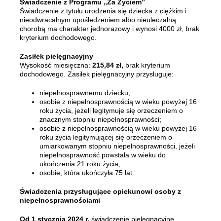
Świadczenie z Programu „Za Życiem”
Świadczenie z tytułu urodzenia się dziecka z ciężkim i
nieodwracalnym upośledzeniem albo nieuleczalną
chorobą ma charakter jednorazowy i wynosi 4000 zł, brak
kryterium dochodowego.
Zasiłek pielęgnacyjny
Wysokość miesięczna:
215,84 zł,
brak kryterium
dochodowego. Zasiłek pielęgnacyjny przysługuje:
niepełnosprawnemu dziecku;
osobie z niepełnosprawnością w wieku powyżej 16
roku życia, jeżeli legitymuje się orzeczeniem o
znacznym stopniu niepełnosprawności;
osobie z niepełnosprawnością w wieku powyżej 16
roku życia legitymującej się orzeczeniem o
umiarkowanym stopniu niepełnosprawności, jeżeli
niepełnosprawność powstała w wieku do
ukończenia 21 roku życia;
osobie, która ukończyła 75 lat.
Świadczenia przysługujące opiekunowi osoby z
niepełnosprawnościami
Od 1 stycznia 2024 r.
świadczenie pielęgnacyjne