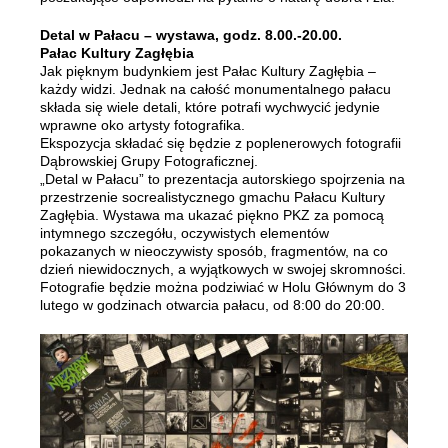
Detal w Pałacu – wystawa, godz. 8.00.-20.00.
Pałac Kultury Zagłębia
Jak pięknym budynkiem jest Pałac Kultury Zagłębia –
każdy widzi. Jednak na całość monumentalnego pałacu
składa się wiele detali, które potrafi wychwycić jedynie
wprawne oko artysty fotografika.
Ekspozycja składać się będzie z poplenerowych fotografii
Dąbrowskiej Grupy Fotograficznej.
„Detal w Pałacu” to prezentacja autorskiego spojrzenia na
przestrzenie socrealistycznego gmachu Pałacu Kultury
Zagłębia. Wystawa ma ukazać piękno PKZ za pomocą
intymnego szczegółu, oczywistych elementów
pokazanych w nieoczywisty sposób, fragmentów, na co
dzień niewidocznych, a wyjątkowych w swojej skromności.
Fotografie będzie można podziwiać w Holu Głównym do 3
lutego w godzinach otwarcia pałacu, od 8:00 do 20:00.