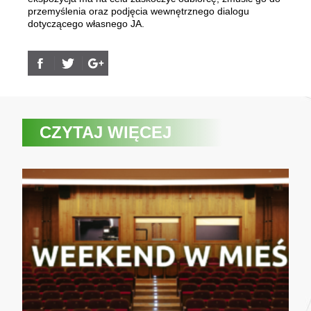
przemyślenia oraz podjęcia wewnętrznego dialogu
dotyczącego własnego JA.
CZYTAJ WIĘCEJ