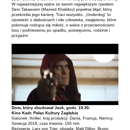
W najważniejszej walce ze swoim największym rywalem
Deni Takaevem (Mamed Khalidov) popełnia błąd, który
przekreśla jego karierę. Traci wszystko. „Underdog” to
opowieść o słabościach i sile człowieka, zwątpieniu, które
pokonuje rodząca się miłość, o walce z przeciwnościami
losu i podniesieniu po upadku, poświęceniu, rodzinie i
przyjaźni.
Dom, który zbudował Jack, godz. 19.30.
Kino Kadr. Pałac Kultury Zagłębia
Gatunek: thriller, kraj produkcji: Dania, Francja, Niemcy,
Szwecja 2018, czas trwania: 155 min
Reżyseria: Lars von Trier, obsada: Matt Dillon, Bruno