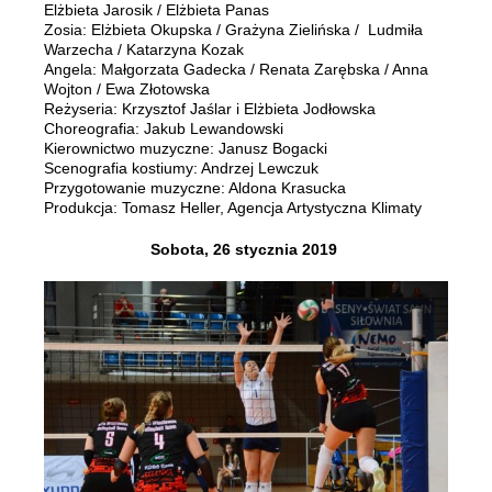
Elżbieta Jarosik / Elżbieta Panas
Zosia: Elżbieta Okupska / Grażyna Zielińska / Ludmiła
Warzecha / Katarzyna Kozak
Angela: Małgorzata Gadecka / Renata Zarębska / Anna
Wojton / Ewa Złotowska
Reżyseria: Krzysztof Jaślar i Elżbieta Jodłowska
Choreografia: Jakub Lewandowski
Kierownictwo muzyczne: Janusz Bogacki
Scenografia kostiumy: Andrzej Lewczuk
Przygotowanie muzyczne: Aldona Krasucka
Produkcja: Tomasz Heller, Agencja Artystyczna Klimaty
Sobota, 26 stycznia 2019