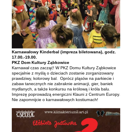
Karnawałowy Kinderbal (impreza biletowana), godz.
17.00.-19.00.
PKZ Dom Kultury Ząbkowice
Karnawał czas zacząć! W PKZ Domu Kultury Ząbkowice
specjalnie z myślą o dzieciach zostanie zorganizowany
prawdziwy, kolorowy bal. Oprócz pląsów na parkiecie i
zabaw tanecznych nie zabraknie animacji, gier, baniek
mydlanych, a także konkursu na królową i króla balu.
Imprezę poprowadzą energiczni Klauni z Centrum Europy.
Nie zapomnijcie o karnawałowych kostiumach!