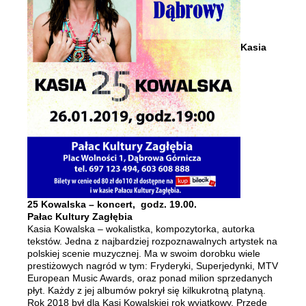
Kasia
25 Kowalska – koncert,
godz. 19.00.
Pałac Kultury Zagłębia
Kasia Kowalska – wokalistka, kompozytorka, autorka
tekstów. Jedna z najbardziej rozpoznawalnych artystek na
polskiej scenie muzycznej. Ma w swoim dorobku wiele
prestiżowych nagród w tym: Fryderyki, Superjedynki, MTV
European Music Awards, oraz ponad milion sprzedanych
płyt. Każdy z jej albumów pokrył się kilkukrotną platyną.
Rok 2018 był dla Kasi Kowalskiej rok wyjątkowy. Przede