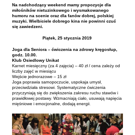
Na nadchodzący weekend mamy propozycje dla
miłośników nietuzinkowego i wysmakowanego
humoru na scenie oraz dla fanów dobrej, polskiej
muzyki. Wielbiciele dobrego kina nie powinni czuć
się zawiedzeni.
Piątek, 25 stycznia 2019
Joga dla Seniora – ćwiczenia na zdrowy kręgosłup,
godz. 10.00.
Klub Osiedlowy Unikat
Karnet miesięczny (za 4 zajęcia) – 40 zł / cena zależy od
liczby zajęć w miesiącu
Wejście jednorazowe – 15 zł
Joga poprawia samopoczucie, uspokaja umysł,
przeciwdziała stresowi. Systematyczne ćwiczenia
przyczyniają się do zwiększenia zakresu ruchu stawów i
prawidłowej postawy. Wzmacniają ciało, usuwają napięcia
mięśniowe i emocjonalne, dodają energii.