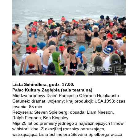
Lista Schindlera,
godz. 17.00.
Pałac Kultury Zagłębia (sala teatralna)
Międzynarodowy Dzień Pamięci o Ofiarach Holokaustu
Gatunek: dramat, wojenny; kraj produkcji: USA 1993; czas
trwania: 85 min
Reżyseria: Steven Spielberg; obsada: Liam Neeson,
Ralph Fiennes, Ben Kingsley
Mija 25 lat od premiery jednego z najważniejszych filmów
w historii kina. Z okazji tej rocznicy poruszająca,
wstrząsająca Lista Schindlera Stevena Spielberga wraca