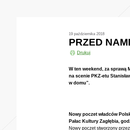
19 października 2018
PRZED NAM
Drukuj
W ten weekend, za sprawą M
na scenie PKZ-etu Stanisława
w domu”.
Nowy poczet władców Polsk
Pałac Kultury Zagłębia, godz
Nowy poczet stworzony przez 