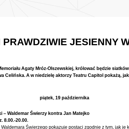
I PRAWDZIWIE JESIENNY 
emoriału Agaty Mróz-Olszewskiej, królować będzie siatkó
 Celińska. A w niedzielę aktorzy Teatru Capitol pokażą, jak
piątek, 19 października
i – Waldemar Świerzy kontra Jan Matejko
. 8.00.-20.00.
Waldemara Świerzego pokazuje postaci zgodnie z tym, jak je k