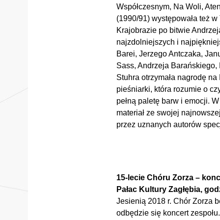
Współczesnym, Na Woli, Ate
(1990/91) występowała też w
Krajobrazie po bitwie Andrze
najzdolniejszych i najpięknie
Barei, Jerzego Antczaka, Jan
Sass, Andrzeja Barańskiego, 
Stuhra otrzymała nagrodę na 
pieśniarki, która rozumie o 
pełną paletę barw i emocji. 
materiał ze swojej najnowsze
przez uznanych autorów specj
15-lecie Chóru Zorza – konc
Pałac Kultury Zagłębia, godz
Jesienią 2018 r. Chór Zorza b
odbędzie się koncert zespołu.