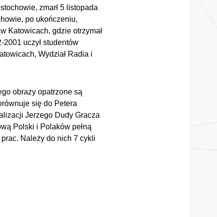
stochowie, zmarł 5 listopada
chowie, po ukończeniu,
a w Katowicach, gdzie otrzymał
2-2001 uczył studentów
atowicach, Wydział Radia i
ego obrazy opatrzone są
porównuje się do Petera
ealizacji Jerzego Dudy Gracza
żową Polski i Polaków pełną
prac. Należy do nich 7 cykli