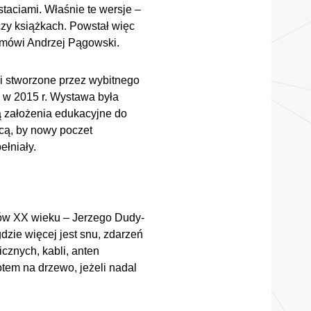
taciami. Właśnie te wersje –
zy książkach. Powstał więc
 mówi Andrzej Pągowski.
i stworzone przez wybitnego
 w 2015 r. Wystawa była
 założenia edukacyjne do
cą, by nowy poczet
ełniały.
tów XX wieku – Jerzego Dudy-
dzie więcej jest snu, zdarzeń
cznych, kabli, anten
tem na drzewo, jeżeli nadal