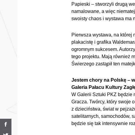
Papieski – stworzyli drugą w
namalowane, a więc niematej
swoisty chaos i wystawa ma n
Pierwsza wystawa, na której
plakacistę i grafika Waldem
ogromnym sukcesem. Autorzy 
tego projektu. Mają również 
Świerzego zastąpił ten matejk
Jestem chory na Polskę – 
Galeria Pałacu Kultury Zagłę
W Galerii Sztuki PKZ będzie
Gracza. Twórcy, który swoje o
z dzieciństwa, świat w pejzaż
satelitarnych, samochodów, s
będzie się tak intensywnie r