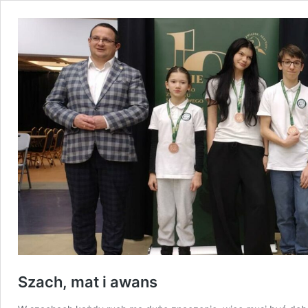
Szach, mat i awans